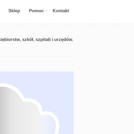
Sklep
Pomoc
Kontakt
biorstw, szkół, szpitali i urzędów.