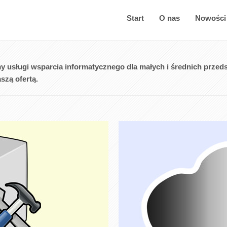
Start
O nas
Nowości
y usługi wsparcia informatycznego dla małych i średnich przedsię
szą ofertą.